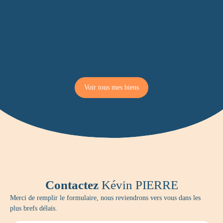
Voir tous mes biens
Contactez
Kévin PIERRE
Merci de remplir le formulaire, nous reviendrons vers vous dans les
plus brefs délais.