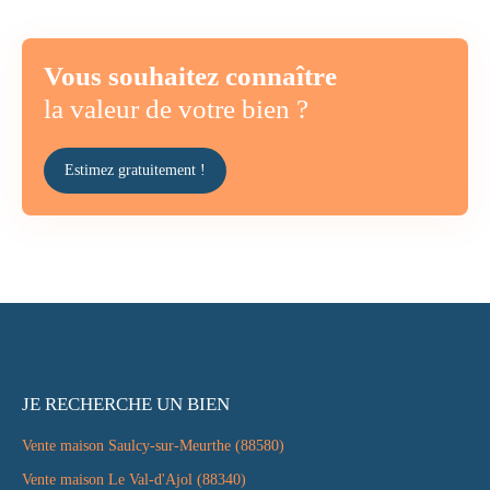
Vous souhaitez connaître
la valeur de votre bien ?
Estimez gratuitement !
JE RECHERCHE UN BIEN
Vente maison Saulcy-sur-Meurthe (88580)
Vente maison Le Val-d'Ajol (88340)