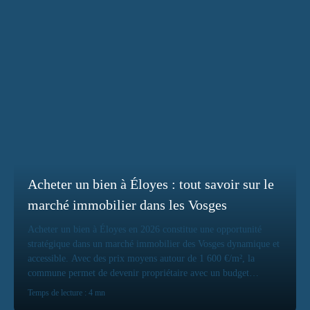
Acheter un bien à Éloyes : tout savoir sur le
marché immobilier dans les Vosges
Acheter un bien à Éloyes en 2026 constitue une opportunité
stratégique dans un marché immobilier des Vosges dynamique et
accessible. Avec des prix moyens autour de 1 600 €/m², la
commune permet de devenir propriétaire avec un budget
maîtrisé tout en bénéficiant d’un cadre de vie privilégié.
Temps de lecture : 4 mn