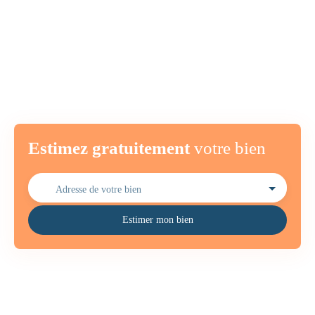
Estimez gratuitement
votre bien
Adresse de votre bien
Estimer mon bien