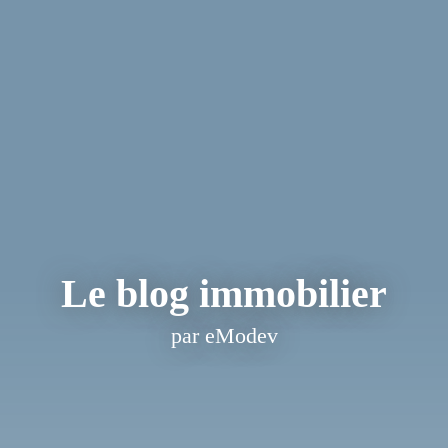
Le blog immobilier
par eModev