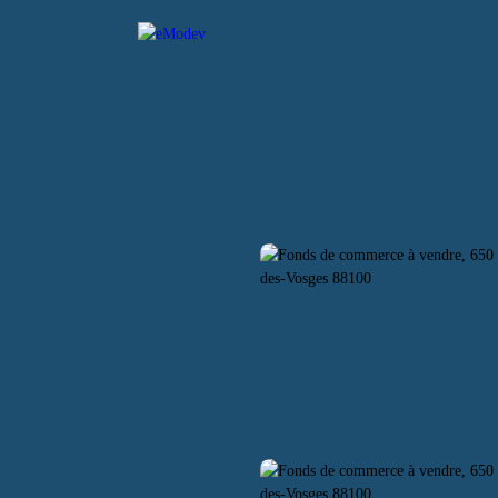
L
ACHETER
LOUER
VENDRE
ESTIMER
CO