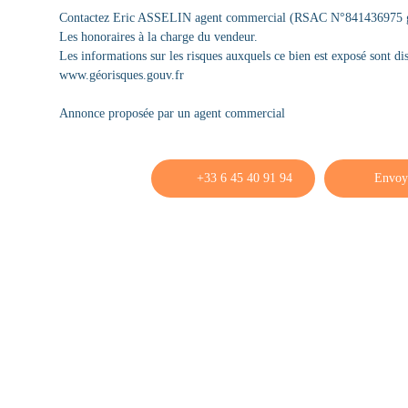
Contactez Eric ASSELIN agent commercial (RSAC N°841436975 gre
Les honoraires à la charge du vendeur.
Les informations sur les risques auxquels ce bien est exposé sont dis
www.géorisques.gouv.fr
Annonce proposée par un agent commercial
+33 6 45 40 91 94
Envoy