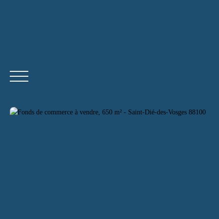
ACCUEI
Être rappelé
Devenir agent indépendant