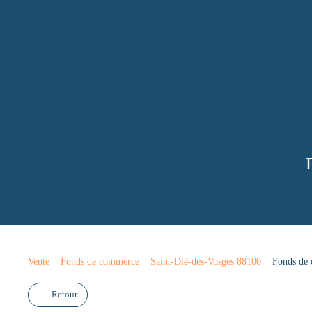
Vente
Fonds de commerce
Saint-Dié-des-Vosges 88100
Fonds de 
Retour