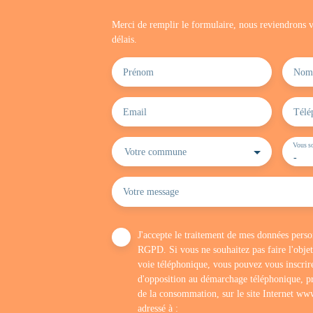
Merci de remplir le formulaire, nous reviendrons v
délais.
Prénom
Nom
Email
Télé
Vous so
Votre commune
-
Votre message
J'accepte le traitement de mes données per
RGPD. Si vous ne souhaitez pas faire l'obje
voie téléphonique, vous pouvez vous inscrire
d'opposition au démarchage téléphonique, pr
de la consommation, sur le site Internet www
adressé à :