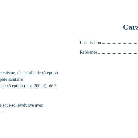
Cara
Localisation
Référence
 cuisine, d'une salle de réception
pôle sanitaire
e de réception (env. 200m²), de 2
té sous-sol évolutive avec
...