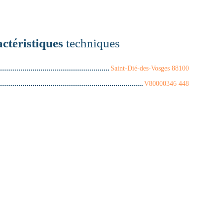
ctéristiques
techniques
Saint-Dié-des-Vosges 88100
V80000346 448