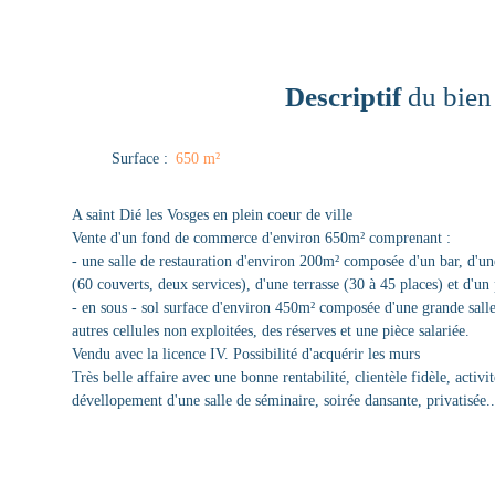
Descriptif
du bien
Surface
:
650
m²
A saint Dié les Vosges en plein coeur de ville
Vente d'un fond de commerce d'environ 650m² comprenant :
- une salle de restauration d'environ 200m² composée d'un bar, d'une
(60 couverts, deux services), d'une terrasse (30 à 45 places) et d'un 
- en sous - sol surface d'environ 450m² composée d'une grande sall
autres cellules non exploitées, des réserves et une pièce salariée.
Vendu avec la licence IV. Possibilité d'acquérir les murs
Très belle affaire avec une bonne rentabilité, clientèle fidèle, activi
dévellopement d'une salle de séminaire, soirée dansante, privatisée...