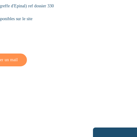
ffe d'Epinal) ref dossier 330
ponibles sur le site
er un mail