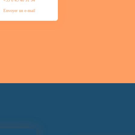
+33 6 45 40 91 94
Envoyer un e-mail