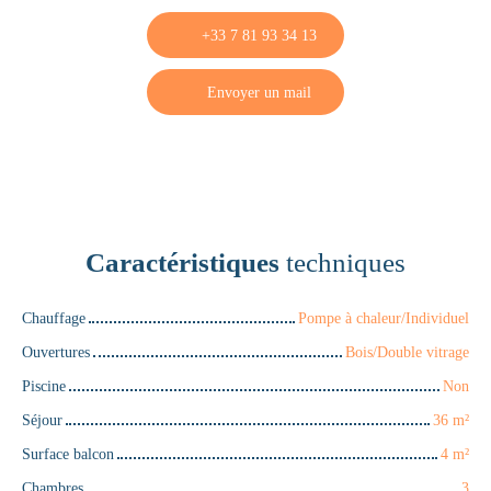
+33 7 81 93 34 13
Envoyer un mail
Caractéristiques
techniques
Chauffage
Pompe à chaleur/Individuel
Ouvertures
Bois/Double vitrage
Piscine
Non
Séjour
36
m²
Surface balcon
4
m²
Chambres
3