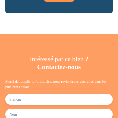
Intéressé par ce bien ?
Contactez-nous
Merci de remplir le formulaire, nous reviendrons vers vous dans les
plus brefs délais.
Prénom
Nom