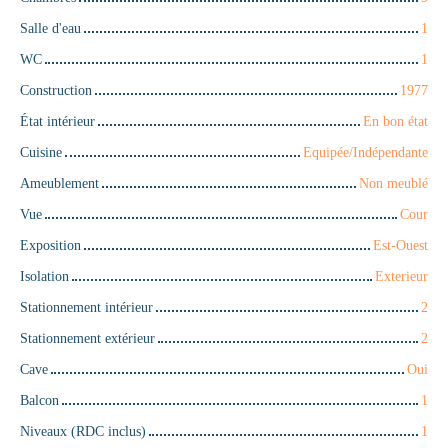
Salle d'eau
1
WC
1
Construction
1977
État intérieur
En bon état
Cuisine
Equipée/Indépendante
Ameublement
Non meublé
Vue
Cour
Exposition
Est-Ouest
Isolation
Exterieur
Stationnement intérieur
2
Stationnement extérieur
2
Cave
Oui
Balcon
1
Niveaux (RDC inclus)
1