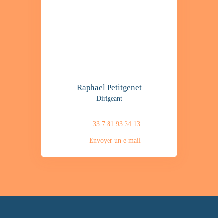
Raphael Petitgenet
Dirigeant
+33 7 81 93 34 13
Envoyer un e-mail