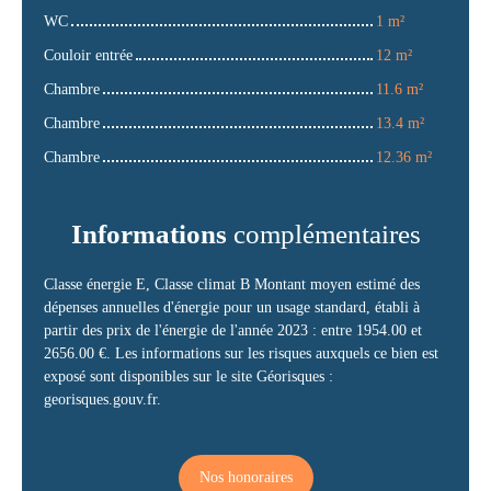
WC
1 m²
Couloir entrée
12 m²
Chambre
11.6 m²
Chambre
13.4 m²
Chambre
12.36 m²
Informations
complémentaires
Classe énergie E, Classe climat B Montant moyen estimé des
dépenses annuelles d'énergie pour un usage standard, établi à
partir des prix de l'énergie de l'année 2023 : entre 1954.00 et
2656.00 €. Les informations sur les risques auxquels ce bien est
exposé sont disponibles sur le site Géorisques :
georisques.gouv.fr.
Nos honoraires