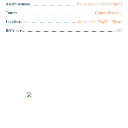
Assainissement
Tout à l'égout non conforme
Toiture
Ciment d'origine
Localisation
Cheniménil 88460 - Eloyes
Référence
583