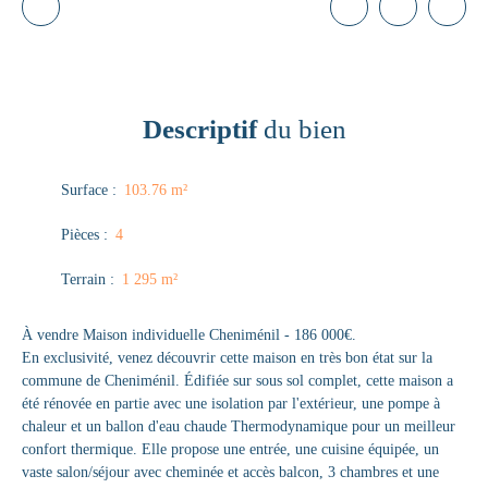
Descriptif
du bien
Surface
:
103.76
m²
Pièces
:
4
Terrain
:
1 295
m²
À vendre Maison individuelle Cheniménil - 186 000€.
En exclusivité, venez découvrir cette maison en très bon état sur la
commune de Cheniménil. Édifiée sur sous sol complet, cette maison a
été rénovée en partie avec une isolation par l'extérieur, une pompe à
chaleur et un ballon d'eau chaude Thermodynamique pour un meilleur
confort thermique. Elle propose une entrée, une cuisine équipée, un
vaste salon/séjour avec cheminée et accès balcon, 3 chambres et une