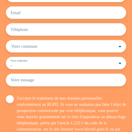
Email
Téléphone
Votre commune
Vous souhaitez
-
Votre message
J'accepte le traitement de mes données personnelles
conformément au RGPD. Si vous ne souhaitez pas faire l'objet de
prospection commerciale par voie téléphonique, vous pouvez
vous inscrire gratuitement sur la liste d'opposition au démarchage
téléphonique, prévu par l'article L223-1 du code de la
consommation, sur le site Internet www.bloctel.gouv.fr ou par