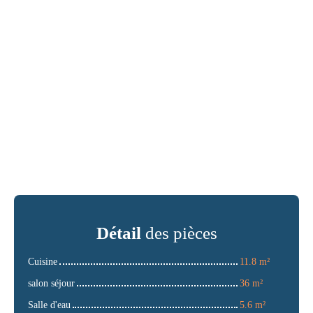
Détail
des pièces
Cuisine
11.8 m²
salon séjour
36 m²
Salle d'eau
5.6 m²