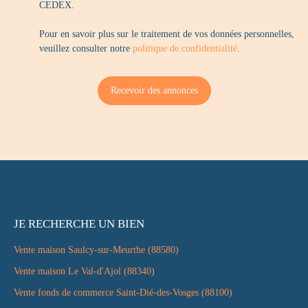
CEDEX.
Pour en savoir plus sur le traitement de vos données personnelles,
veuillez consulter notre
politique de confidentialité
.
Recevoir des annonces
JE RECHERCHE UN BIEN
Vente maison Saulcy-sur-Meurthe (88580)
Vente maison Le Val-d'Ajol (88340)
Vente fonds de commerce Saint-Dié-des-Vosges (88100)