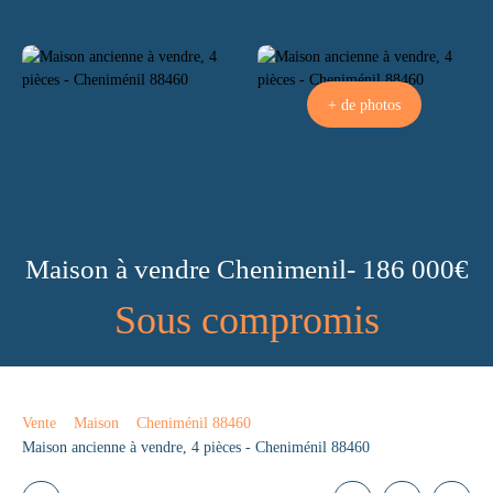
+ de photos
Maison à vendre Chenimenil- 186 000€
Sous compromis
Vente
Maison
Cheniménil 88460
Maison ancienne à vendre, 4 pièces - Cheniménil 88460