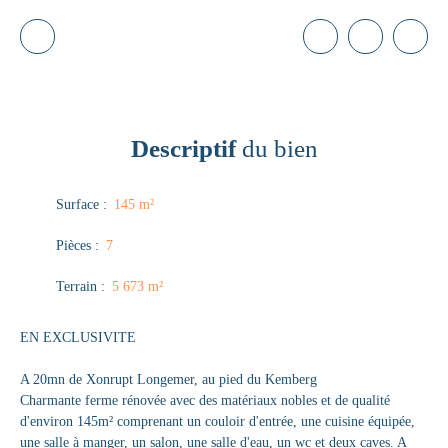
Descriptif
du bien
Surface
:
145
m²
Pièces
:
7
Terrain
:
5 673
m²
EN EXCLUSIVITE
A 20mn de Xonrupt Longemer, au pied du Kemberg
Charmante ferme rénovée avec des matériaux nobles et de qualité
d'environ 145m² comprenant un couloir d'entrée, une cuisine équipée,
une salle à manger, un salon, une salle d'eau, un wc et deux caves. A