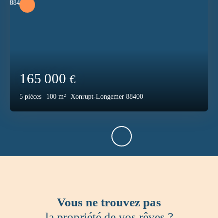
165 000
€
5
pièces
100
m²
Xonrupt-Longemer 88400
Vous ne trouvez pas
la propriété de vos rêves ?