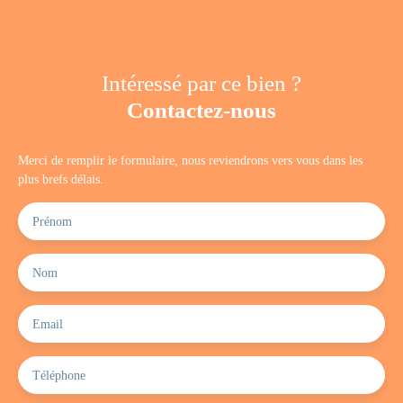
Intéressé par ce bien ?
Contactez-nous
Merci de remplir le formulaire, nous reviendrons vers vous dans les
plus brefs délais.
Prénom
Nom
Email
Téléphone