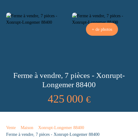
+ de photos
Ferme à vendre, 7 pièces - Xonrupt-
Longemer 88400
425 000
€
Vente
Maison
Xonrupt-Longemer 88400
Ferme à vendre, 7 pièces - Xonrupt-Longemer 88400