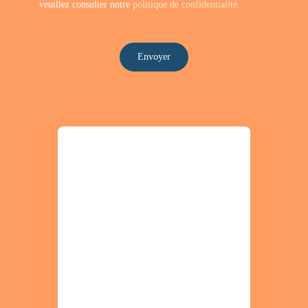
veuillez consulter notre
politique de confidentialité
.
Envoyer