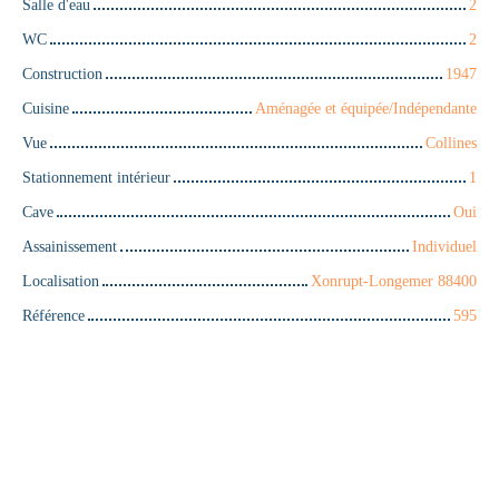
Salle d'eau
2
WC
2
Construction
1947
Cuisine
Aménagée et équipée/Indépendante
Vue
Collines
Stationnement intérieur
1
Cave
Oui
Assainissement
Individuel
Localisation
Xonrupt-Longemer 88400
Référence
595