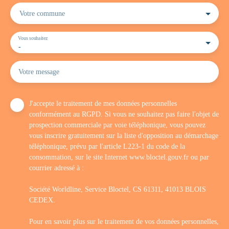
Votre commune
Vous souhaitez
-
Votre message
J'accepte le traitement de mes données personnelles
conformément au RGPD. Si vous ne souhaitez pas faire l'objet de
prospection commerciale par voie téléphonique, vous pouvez
vous inscrire gratuitement sur la liste d'opposition au démarchage
téléphonique, prévu par l'article L223-1 du code de la
consommation, sur le site Internet www.bloctel.gouv.fr ou par
courrier adressé à :
Société Worldline, Service Bloctel, CS 61311, 41013 BLOIS
CEDEX.
Pour en savoir plus sur le traitement de vos données personnelles,