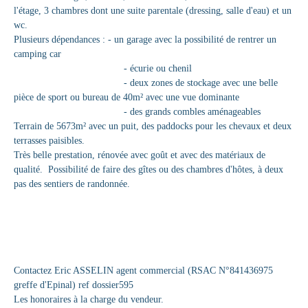
l'étage, 3 chambres dont une suite parentale (dressing, salle d'eau) et un
wc.
Plusieurs dépendances : - un garage avec la possibilité de rentrer un
camping car
- écurie ou chenil
- deux zones de stockage avec une belle
pièce de sport ou bureau de 40m² avec une vue dominante
- des grands combles aménageables
Terrain de 5673m² avec un puit, des paddocks pour les chevaux et deux
terrasses paisibles.
Très belle prestation, rénovée avec goût et avec des matériaux de
qualité. Possibilité de faire des gîtes ou des chambres d'hôtes, à deux
pas des sentiers de randonnée.
Contactez Eric ASSELIN agent commercial (RSAC N°841436975
greffe d'Epinal) ref dossier595
Les honoraires à la charge du vendeur.