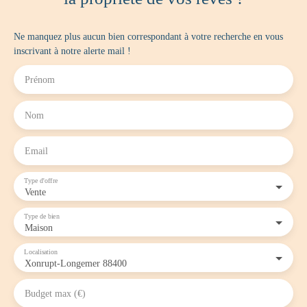
Ne manquez plus aucun bien correspondant à votre recherche en vous
inscrivant à notre alerte mail !
Prénom
Nom
Email
Type d'offre
Vente
Type de bien
Maison
Localisation
Xonrupt-Longemer 88400
Budget max (€)