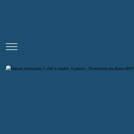
ACCUEI
Être rappelé
Devenir agent indépendant