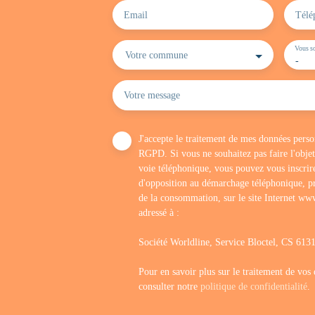
Email
Télé
Vous so
Votre commune
-
Votre message
J'accepte le traitement de mes données per
RGPD. Si vous ne souhaitez pas faire l'obje
voie téléphonique, vous pouvez vous inscrire
d'opposition au démarchage téléphonique, pr
de la consommation, sur le site Internet www
adressé à :
Société Worldline, Service Bloctel, CS 6
Pour en savoir plus sur le traitement de vos
consulter notre
politique de confidentialité
.