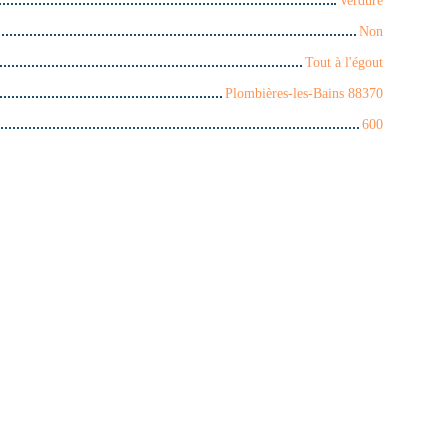
Non
Tout à l'égout
Plombières-les-Bains 88370
600