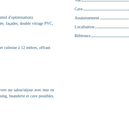
Cave
ntiel d'optimisation).
Assainissement
olée, façades, double vitrage PVC,
Localisation
Référence
et culmine à 12 mètres, offrant
uvert sur salon/séjour avec mur en
ing, buanderie et cave possibles,