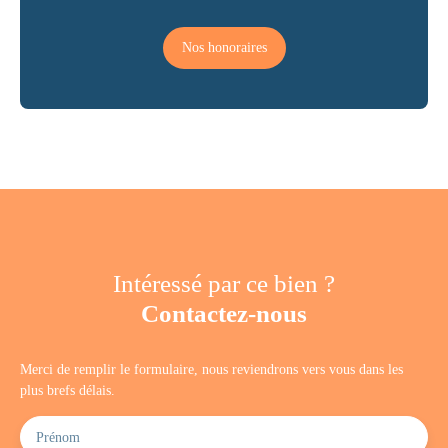
Nos honoraires
Intéressé par ce bien ?
Contactez-nous
Merci de remplir le formulaire, nous reviendrons vers vous dans les
plus brefs délais.
Prénom