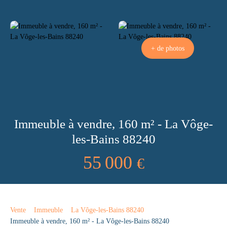
+ de photos
Immeuble à vendre, 160 m² - La Vôge-
les-Bains 88240
55 000
€
Vente
Immeuble
La Vôge-les-Bains 88240
Immeuble à vendre, 160 m² - La Vôge-les-Bains 88240