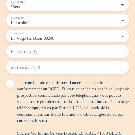
Type d'offre
Vente
Type de bien
Immeuble
Localisation
La Vôge-les-Bains 88240
Budget max (€)
Surface min (m²)
J'accepte le traitement de mes données personnelles
conformément au RGPD. Si vous ne souhaitez pas faire l'objet de
prospection commerciale par voie téléphonique, vous pouvez
vous inscrire gratuitement sur la liste d'opposition au démarchage
téléphonique, prévu par l'article L223-1 du code de la
consommation, sur le site Internet www.bloctel.gouv.fr ou par
courrier adressé à :
Société Worldline, Service Bloctel, CS 61311, 41013 BLOIS