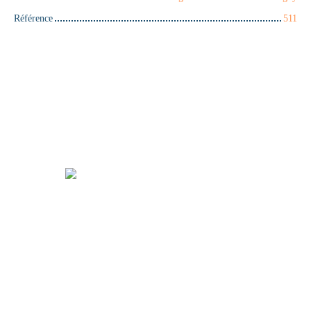
Référence
511