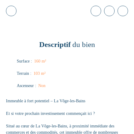
Descriptif
du bien
Surface
:
160
m²
Terrain
:
103
m²
Ascenseur
:
Non
Immeuble à fort potentiel – La Vôge-les-Bains
Et si votre prochain investissement commençait ici ?
Situé au cœur de La Vôge-les-Bains, à proximité immédiate des
commerces et des commodités, cet immeuble offre de nombreuses