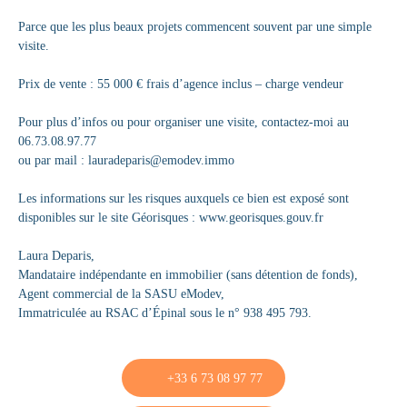
Parce que les plus beaux projets commencent souvent par une simple
visite.
Prix de vente : 55 000 € frais d’agence inclus – charge vendeur
Pour plus d’infos ou pour organiser une visite, contactez-moi au
06.73.08.97.77
ou par mail : lauradeparis@emodev.immo
Les informations sur les risques auxquels ce bien est exposé sont
disponibles sur le site Géorisques : www.georisques.gouv.fr
Laura Deparis,
Mandataire indépendante en immobilier (sans détention de fonds),
Agent commercial de la SASU eModev,
Immatriculée au RSAC d’Épinal sous le n° 938 495 793.
+33 6 73 08 97 77