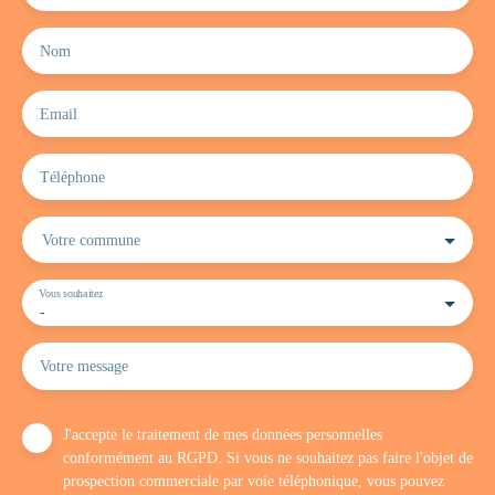
Nom
Email
Téléphone
Votre commune
Vous souhaitez
-
Votre message
J'accepte le traitement de mes données personnelles
conformément au RGPD. Si vous ne souhaitez pas faire l'objet de
prospection commerciale par voie téléphonique, vous pouvez