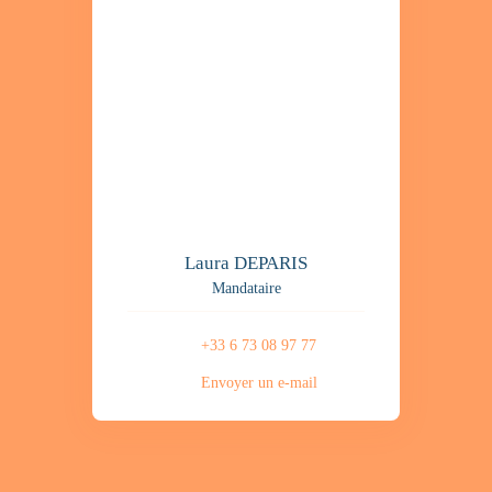
Laura DEPARIS
Mandataire
+33 6 73 08 97 77
Envoyer un e-mail