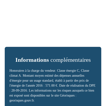
Informations
complémentaires
Honoraires à la charge du vendeur. Classe énergie C, Classe
climat A. Montant moyen estimé des dépenses annuelles
d'énergie pour un usage standard, établi à partir des prix de
l'énergie de l'année 2016 : 571.00 €. Date de réalisation du DPE
: 28-09-2016. Les informations sur les risques auxquels ce bien
est exposé sont disponibles sur le site Géorisques :
georisques.gouv.fr.