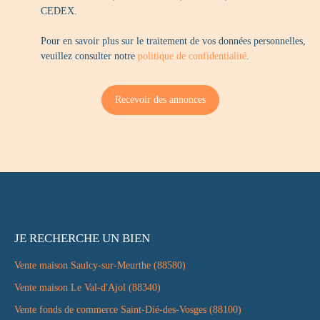
CEDEX.
Pour en savoir plus sur le traitement de vos données personnelles,
veuillez consulter notre
politique de confidentialité
.
Recevoir des annonces
JE RECHERCHE UN BIEN
Vente maison Saulcy-sur-Meurthe (88580)
Vente maison Le Val-d'Ajol (88340)
Vente fonds de commerce Saint-Dié-des-Vosges (88100)