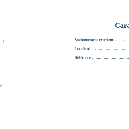
Cara
Stationnement extérieur
:
1
Localisation
Référence
nd