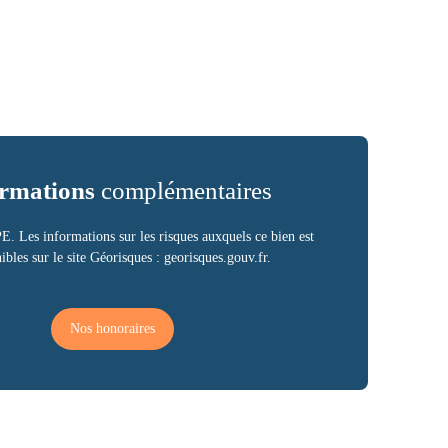
rmations
complémentaires
. Les informations sur les risques auxquels ce bien est
ibles sur le site Géorisques : georisques.gouv.fr.
Nos honoraires