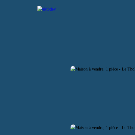
L
ACHETER
LOUER
VENDRE
ESTIMER
CO