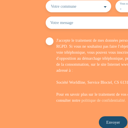
Vous so
Votre commune
-
Votre message
J'accepte le traitement de mes données per
RGPD. Si vous ne souhaitez pas faire l'obje
voie téléphonique, vous pouvez vous inscrire
d'opposition au démarchage téléphonique, pr
de la consommation, sur le site Internet www
adressé à :
Société Worldline, Service Bloctel, CS 6
Pour en savoir plus sur le traitement de vos
consulter notre
politique de confidentialité
.
Envoyer