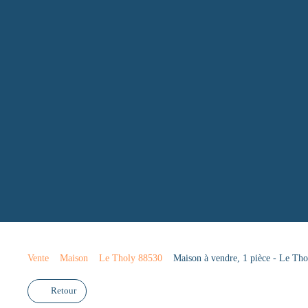
Vente
Maison
Le Tholy 88530
Maison à vendre, 1 pièce - Le Th
Retour