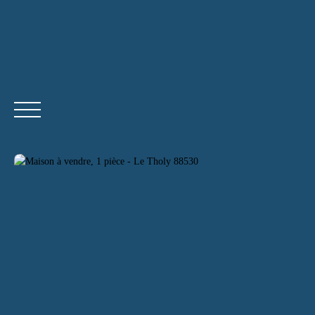
ACCUEI
Être rappelé
Devenir agent indépendant