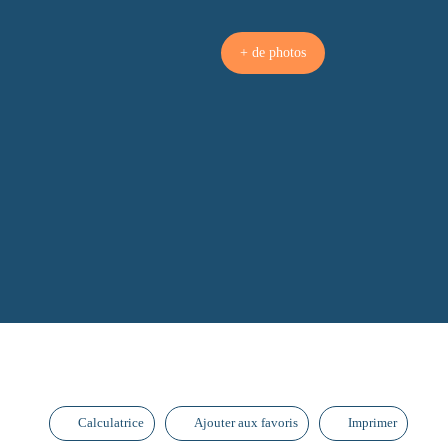
+ de photos
Calculatrice
Ajouter aux favoris
Imprimer