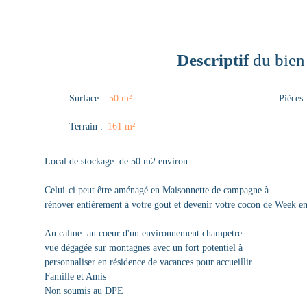
Descriptif
du bien
Surface
:
50
m²
Pièces
Terrain
:
161
m²
Local de stockage de 50 m2 environ
Celui-ci peut être aménagé en Maisonnette de campagne à
rénover entièrement à votre gout et devenir votre cocon de Week e
Au calme au coeur d'un environnement champetre
vue dégagée sur montagnes avec un fort potentiel à
personnaliser en résidence de vacances pour accueillir
Famille et Amis
Non soumis au DPE