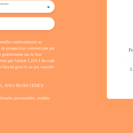
uhaitez
sonnelles conformément au
t de prospection commerciale par
F
 gratuitement sur la liste
évu par l'article L223-1 du code
.bloctel.gouv.fr ou par courrier
L
1311, 41013 BLOIS CEDEX.
 données personnelles, veuillez