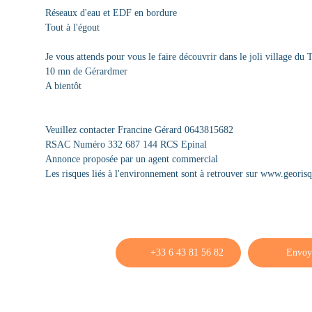
Réseaux d'eau et EDF en bordure
Tout à l'égout
Je vous attends pour vous le faire découvrir dans le joli village du 
10 mn de Gérardmer
A bientôt
Veuillez contacter Francine Gérard 0643815682
RSAC Numéro 332 687 144 RCS Epinal
Annonce proposée par un agent commercial
Les risques liés à l'environnement sont à retrouver sur www.georis
+33 6 43 81 56 82
Envoy