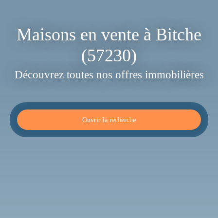
Maisons en vente à Bitche
(57230)
Découvrez toutes nos offres immobilières
Ouvrir la recherche
Type d'offre
Vente
Type de bien
Maison
Localisation
Bitche (57230)